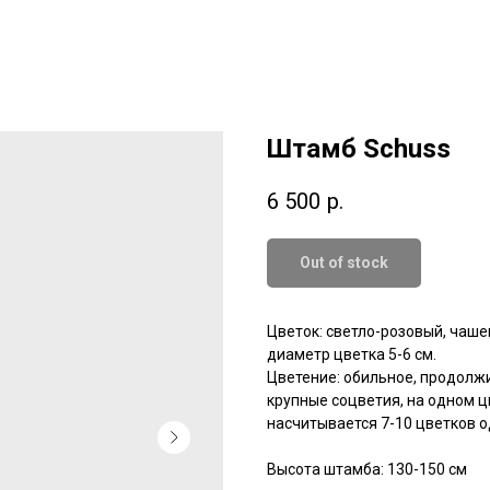
Штамб Schuss
6 500
р.
Out of stock
Цветок: светло-розовый, чаше
диаметр цветка 5-6 см.
Цветение: обильное, продолжи
крупные соцветия, на одном ц
насчитывается 7-10 цветков 
Высота штамба: 130-150 см