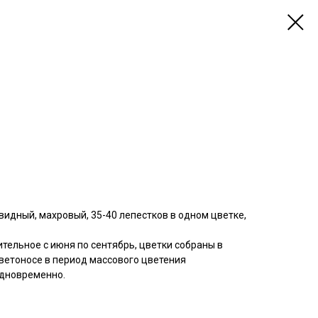
видный, махровый, 35-40 лепестков в одном цветке,
тельное с июня по сентябрь, цветки собраны в
ветоносе в период массового цветения
одновременно.