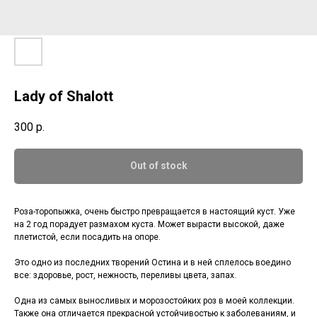
Lady of Shalott
300
р.
Out of stock
Роза-торопыжка, очень быстро превращается в настоящий куст. Уже
на 2 год порадует размахом куста. Может вырасти высокой, даже
плетистой, если посадить на опоре.
Это одно из последних творений Остина и в ней сплелось воедино
все: здоровье, рост, нежность, переливы цвета, запах.
Одна из самых выносливых и морозостойких роз в моей коллекции.
Также она отличается прекрасной устойчивостью к заболеваниям, и