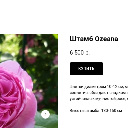
Штамб Ozeana
6 500
р.
КУПИТЬ
Цветки диаметром 10-12 см, 
соцветия, обладают сладким,
устойчивая к мучнистой росе,
Высота штамба: 130-150 см