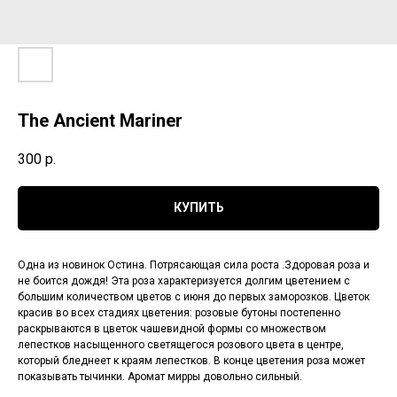
The Ancient Mariner
300
р.
КУПИТЬ
Одна из новинок Остина. Потрясающая сила роста .Здоровая роза и
не боится дождя! Эта роза характеризуется долгим цветением с
большим количеством цветов с июня до первых заморозков. Цветок
красив во всех стадиях цветения: розовые бутоны постепенно
раскрываются в цветок чашевидной формы со множеством
лепестков насыщенного светящегося розового цвета в центре,
который бледнеет к краям лепестков. В конце цветения роза может
показывать тычинки. Аромат мирры довольно сильный.