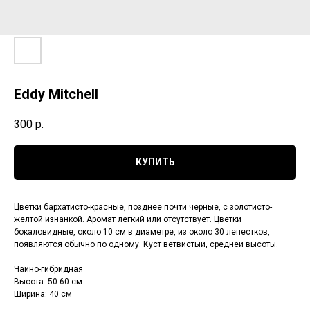
Eddy Mitchell
300
р.
КУПИТЬ
Цветки бархатисто-красные, позднее почти черные, с золотисто-
желтой изнанкой. Аромат легкий или отсутствует. Цветки
бокаловидные, около 10 см в диаметре, из около 30 лепестков,
появляются обычно по одному. Куст ветвистый, средней высоты.
Чайно-гибридная
Высота: 50-60 см
Ширина: 40 см