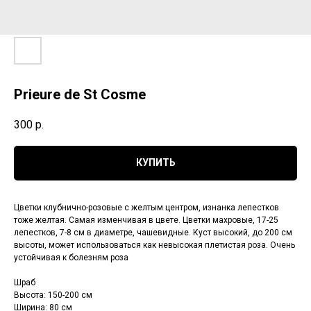
Prieure de St Cosme
300
р.
КУПИТЬ
Цветки клубнично-розовые с желтым центром, изнанка лепестков
тоже желтая. Самая изменчивая в цвете. Цветки махровые, 17-25
лепестков, 7-8 см в диаметре, чашевидные. Куст высокий, до 200 см
высоты, может использоваться как невысокая плетистая роза. Очень
устойчивая к болезням роза
Шраб
Высота: 150-200 см
Ширина: 80 см