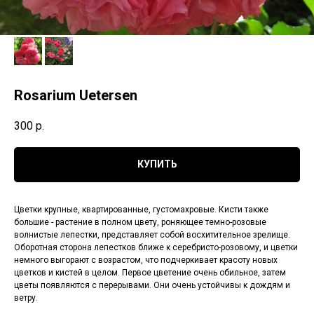
Rosarium Uetersen
300
р.
КУПИТЬ
Цветки крупные, квартированные, густомахровые. Кисти также
большие - растение в полном цвету, роняющее темно-розовые
волнистые лепестки, представляет собой восхитительное зрелище.
Оборотная сторона лепестков ближе к серебристо-розовому, и цветки
немного выгорают с возрастом, что подчеркивает красоту новых
цветков и кистей в целом. Первое цветение очень обильное, затем
цветы появляются с перерывами. Они очень устойчивы к дождям и
ветру.