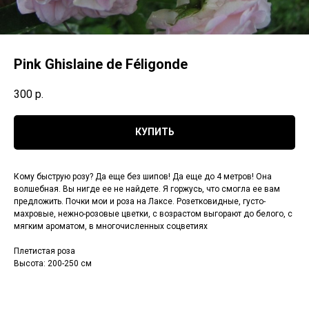
Pink Ghislaine de Féligonde
300
р.
КУПИТЬ
Кому быструю розу? Да еще без шипов! Да еще до 4 метров! Она
волшебная. Вы нигде ее не найдете. Я горжусь, что смогла ее вам
предложить. Почки мои и роза на Лаксе. Розетковидные, густо-
махровые, нежно-розовые цветки, с возрастом выгорают до белого, с
мягким ароматом, в многочисленных соцветиях
Плетистая роза
Высота: 200-250 см