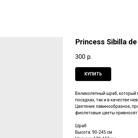
Princess Sibilla 
300
р.
КУПИТЬ
Великолепный шраб, который 
посадках, так и в качестве н
Цветение лавинообразное, пр
фиолетовые цветы привносят н
Шраб
Высота: 90-245 см