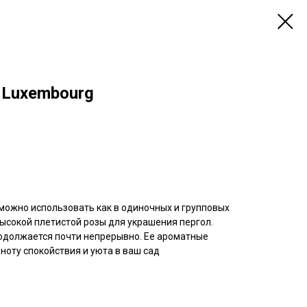
de Luxembourg
можно использовать как в одиночных и групповых
евысокой плетистой розы для украшения пергол.
одолжается почти непрерывно. Ее ароматные
оту спокойствия и уюта в ваш сад