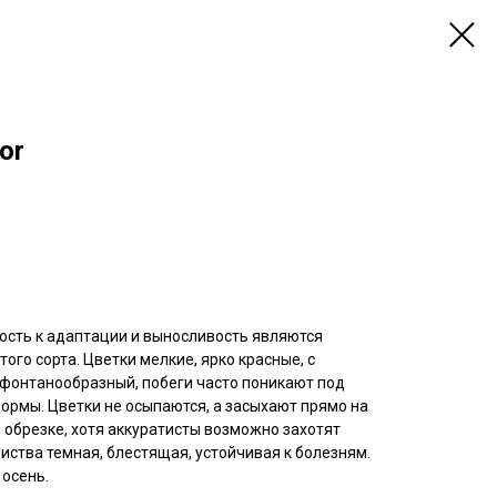
or
ность к адаптации и выносливость являются
ого сорта. Цветки мелкие, ярко красные, с
 фонтанообразный, побеги часто поникают под
ормы. Цветки не осыпаются, а засыхают прямо на
в обрезке, хотя аккуратисты возможно захотят
иства темная, блестящая, устойчивая к болезням.
 осень.